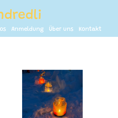
fos
Anmeldung
Über uns
Kontakt