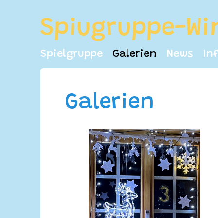
Spielgruppe
Galerien
News
In
Galerien