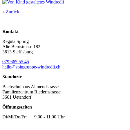
« Zurück
Kontakt
Regula Spring
Alte Bernstrasse 182
3613 Steffisburg
079 665 55 45
hallo@spiugruppe-windredli.ch
Standorte
Bachschulhaus Allmendstrasse
Familienzentrum Riedernstrasse
3661
Uetendorf
Öffnungszeiten
Di/Mi/Do/Fr:
9.00 - 11.00 Uhr