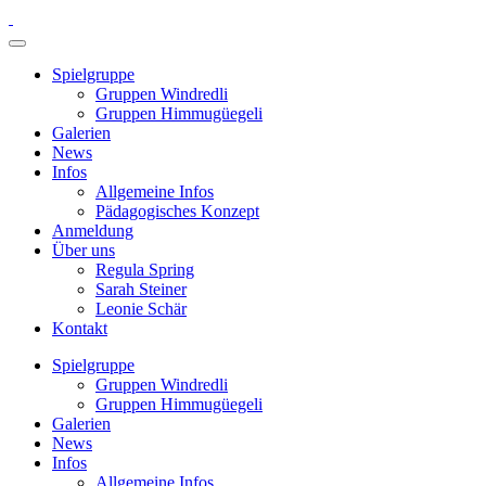
Spielgruppe
Gruppen Windredli
Gruppen Himmugüegeli
Galerien
News
Infos
Allgemeine Infos
Pädagogisches Konzept
Anmeldung
Über uns
Regula Spring
Sarah Steiner
Leonie Schär
Kontakt
Spielgruppe
Gruppen Windredli
Gruppen Himmugüegeli
Galerien
News
Infos
Allgemeine Infos