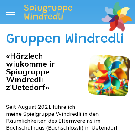
Gruppen Windredli
«Härzlech
wiukomme ir
Spiugruppe
Windredli
z'Uetedorf»
Seit August 2021 führe ich
meine Spielgruppe Windredli in den
Räumlichkeiten des Elternvereins im
Bachschulhaus (Bachschlössli) in Uetendorf.